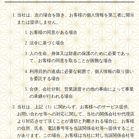
当社は、次の場合を除き、お客様の個人情報を第三者に開示
または提供しません。
お客様の同意がある場合
法令に基づく場合
人の生命、身体又は財産の保護のために必要であっ
て、お客様の同意を取ることが困難な場合
利用目的の達成に必要な範囲で、個人情報の取り扱い
を委託する場合
合併、会社分割、営業譲渡その他の事由によって事業
の承継が行われる場合
当社は、上記（1）に関わらず、お客様へのサービス提供、
お問い合わせ等への対応に関して、当社の関係会社や代理店
より対応させて頂くことが適切と判断される場合に、お客様
の住所、氏名、電話番号等を当該関係会社等へ提供すること
があります。この場合、お客様は当社に対し当該関係会社等