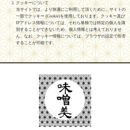
クッキーについて
当サイトでは、より快適にご利用して頂くために、サイトの
一部でクッキー (Cookie)を使用しております。クッキー及び
IPアドレス情報については、それら単独では特定の個人を識
別することができないため、個人情報とは考えておりませ
ん。なお、クッキー情報については、ブラウザの設定で拒否
することが可能です。